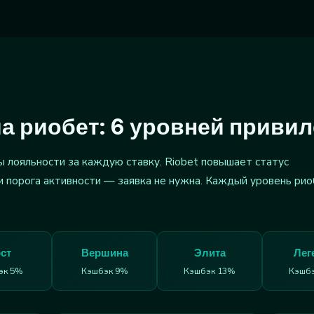
а риобет: 6 уровней привил
ы лояльности за каждую ставку. Riobet повышает статус
 порога активности — заявка не нужна. Каждый уровень ри
ст
Вершина
Элита
Лег
эк 5%
Кэшбэк 9%
Кэшбэк 13%
Кэшб