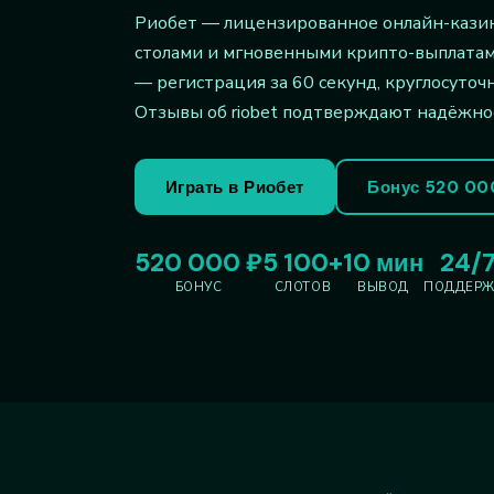
Риобет — лицензированное онлайн-казино 
столами и мгновенными крипто-выплатам
— регистрация за 60 секунд, круглосуточ
Отзывы об riobet подтверждают надёжно
Играть в Риобет
Бонус 520 00
520 000 ₽
5 100+
10 мин
24/
БОНУС
СЛОТОВ
ВЫВОД
ПОДДЕРЖ