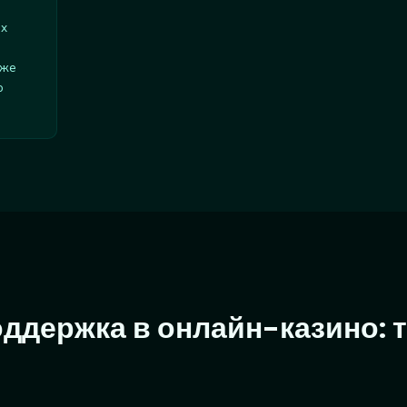
ех
аже
о
ддержка в онлайн-казино: 