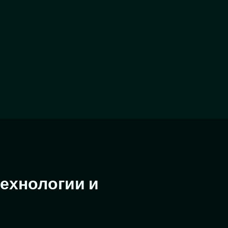
технологии и