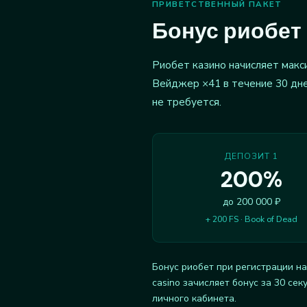
ПРИВЕТСТВЕННЫЙ ПАКЕТ
Бонус риобет 
Риобет казино начисляет макс
Вейджер ×41 в течение 30 дне
не требуется.
ДЕПОЗИТ 1
200%
до 200 000 ₽
+ 200 FS · Book of Dead
Бонус риобет при регистрации на
casino зачисляет бонус за 30 се
личного кабинета.